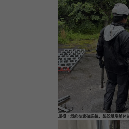
屋根・最終検査確認後、架設足場解体