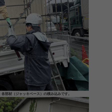
：各部材（ジャッキベース）の積み込みです。