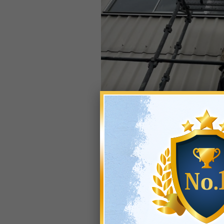
屋根・最終検査確認後、架設足場解体