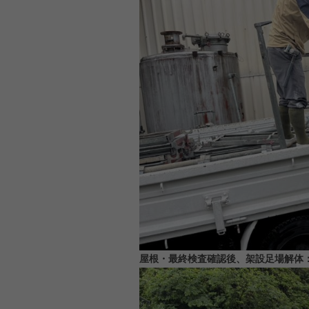
屋根・最終検査確認後、架設足場解体