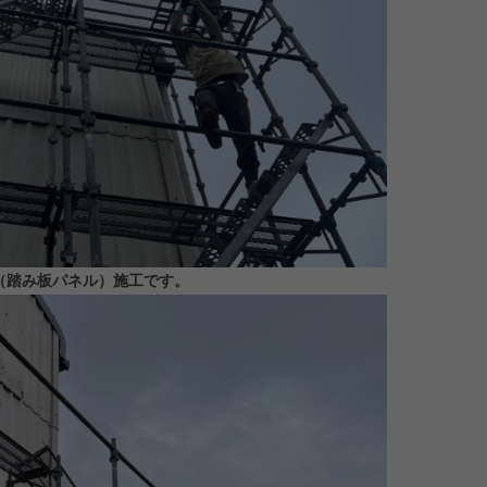
（踏み板パネル）施工です。