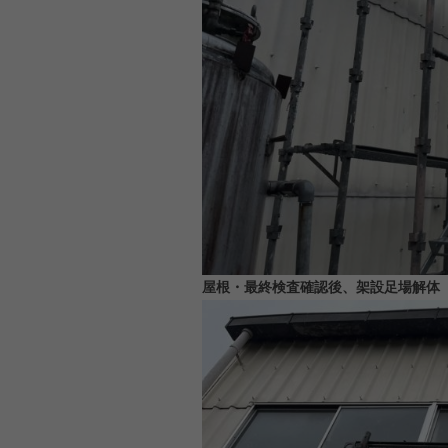
屋根・最終検査確認後、架設足場解体