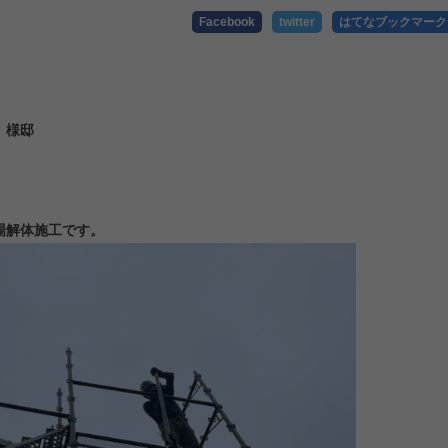
Facebook
twitter
はてなブックマーク
様邸
解体施工です。