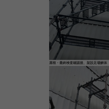
屋根・最終検査確認後、架設足場解体