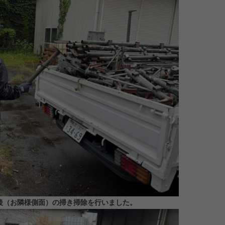
後（お隣様側面）の掃き掃除を行いました。