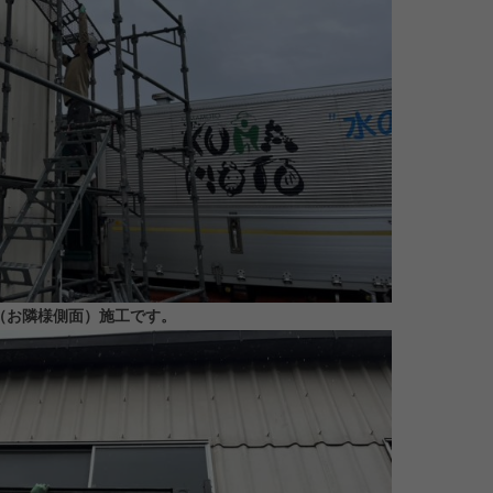
（お隣様側面）施工です。