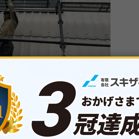
（お隣様側面）落下防止手摺り解体施工です。