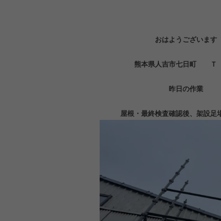
おはようございます
熊本県人吉市七日町 Ｔ 
昨日の作業
屋根・最終検査確認後、架設足場