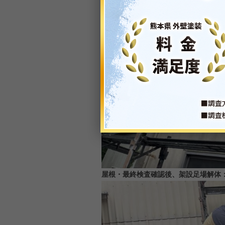
屋根・最終検査確認後、架設足場解体