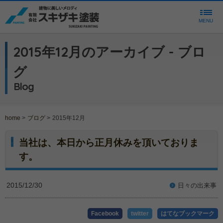
MENU
2015年12月のアーカイブ - ブロ
グ
Blog
home
>
ブログ
>
2015年12月
当社は、本日から正月休みを頂いておりま
す。
2015/12/30
日々の出来事
Facebook
twitter
はてなブックマーク