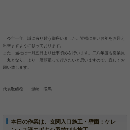
今年一年、誠に有り難う御座いました。皆様に良いお年をお迎え
出来ますように願っております。
また、当社は一月五日より仕事初めを行います。二八年度も従業員
一丸となり、より一層頑張って行きたいと思いますので、宜しくお
願い致します。
代表取締役 鋤崎 昭馬
本日の作業は、玄関入口施工・壁面：ケレ
ン・２液エポキシ系錆び止施工