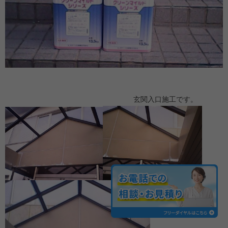
玄関入口施工です。