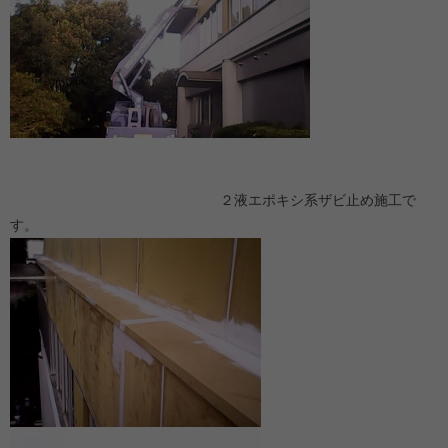
２液エポキシ系ザビ止め施工で
す。