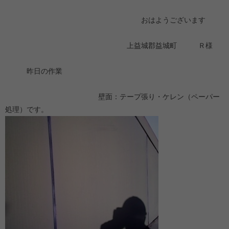
おはようございます
上益城郡益城町 Ｒ様
昨日の作業
壁面：テープ張り・ケレン（ペーパー
処理）です。