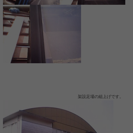
架設足場の組上げです。