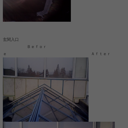
玄関入口
Ｂｅｆｏｒ
ｅ Ａｆｔｅｒ