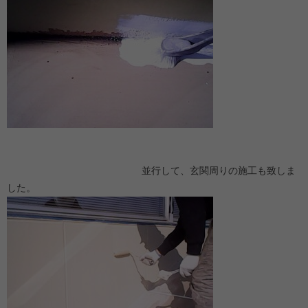
並行して、玄関周りの施工も致しま
した。