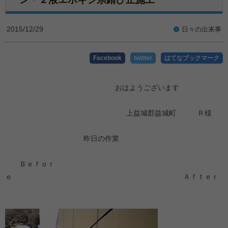
2015/12/29
日々の出来事
Facebook
twitter
はてなブックマーク
おはようございます
上益城郡益城町 Ｒ様
昨日の作業
Ｂｅｆｏｒ
ｅ Ａｆｔｅｒ