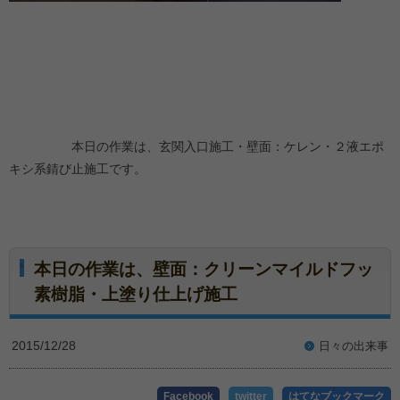
本日の作業は、玄関入口施工・壁面：ケレン・２液エポ
キシ系錆び止施工です。
本日の作業は、壁面：クリーンマイルドフッ
素樹脂・上塗り仕上げ施工
2015/12/28
日々の出来事
Facebook
twitter
はてなブックマーク