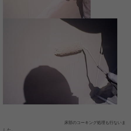
床部のコーキング処理も行ないま
した。