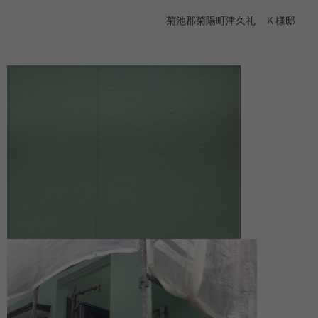
菊池郡菊陽町津久礼 Ｋ様邸