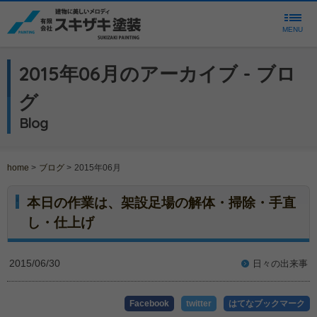
MENU
2015年06月のアーカイブ - ブロ
グ
Blog
home
>
ブログ
>
2015年06月
本日の作業は、架設足場の解体・掃除・手直
し・仕上げ
2015/06/30
日々の出来事
Facebook
twitter
はてなブックマーク