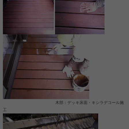
木部：デッキ床面・キシラデコール施
工