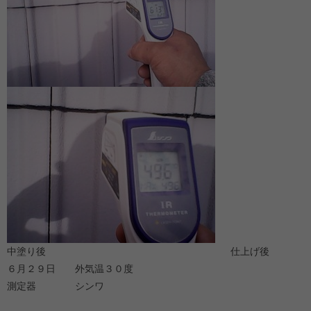
中塗り後 仕上げ後
６月２９日 外気温３０度
測定器 シンワ