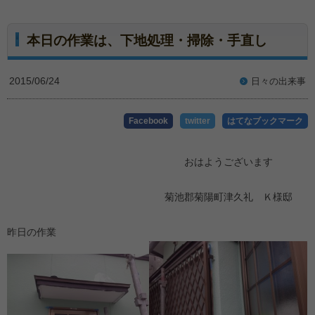
本日の作業は、下地処理・掃除・手直し
2015/06/24
日々の出来事
Facebook
twitter
はてなブックマーク
おはようございます
菊池郡菊陽町津久礼 Ｋ様邸
昨日の作業