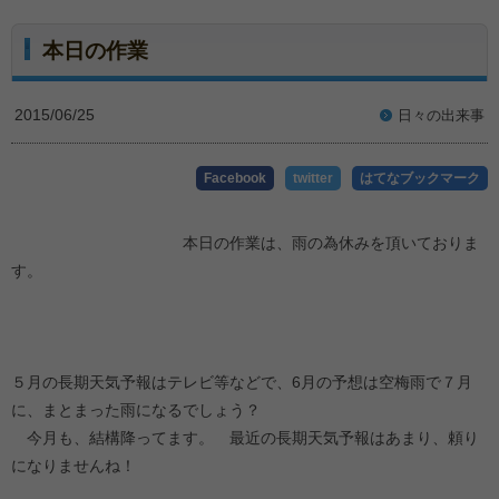
本日の作業
2015/06/25
日々の出来事
Facebook
twitter
はてなブックマーク
本日の作業は、雨の為休みを頂いておりま
す。
５月の長期天気予報はテレビ等などで、6月の予想は空梅雨で７月
に、まとまった雨になるでしょう？
今月も、結構降ってます。 最近の長期天気予報はあまり、頼り
になりませんね！