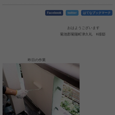
Facebook
twitter
はてなブックマーク
おはようございます
菊池郡菊陽町津久礼 K様邸
昨日の作業