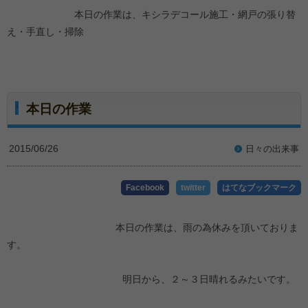
本日の作業は、キシラデコール施工・網戸の張り替
え・手直し・掃除
本日の作業
2015/06/26
日々の出来事
Facebook
twitter
はてなブックマーク
本日の作業は、雨の為休みを頂いておりま
す。
明日から、２～３日晴れるみたいです。