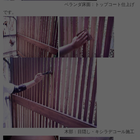
ベランダ床面：トップコート仕上げ
です。
木部：目隠し・キシラデコール施工