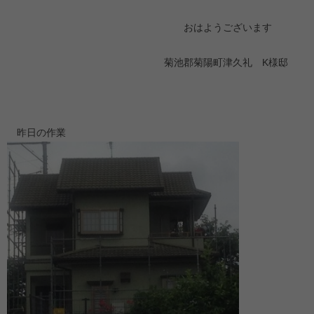
おはようございます
菊池郡菊陽町津久礼 K様邸
昨日の作業