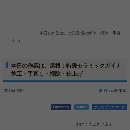
本日の作業は、架設足場の解体・掃除・手直
し・仕上げ
本日の作業は、屋根：特殊セラミックガイナ
施工・手直し・掃除・仕上げ
2015/06/29
日々の出来事
Facebook
twitter
はてなブックマーク
おはようございます