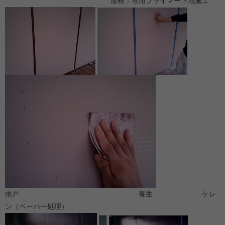
屋根：専用プライマー下地施工
雨戸 養生 ケレ
ン（ペーパー処理）