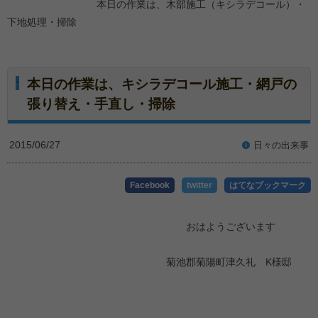
本日の作業は、木部施工（キシラデコール）・
下地処理・掃除
本日の作業は、キシラデコール施工・網戸の
張り替え・手直し・掃除
2015/06/27
日々の出来事
Facebook
twitter
はてなブックマーク
おはようございます
菊池郡菊陽町津久礼 K様邸