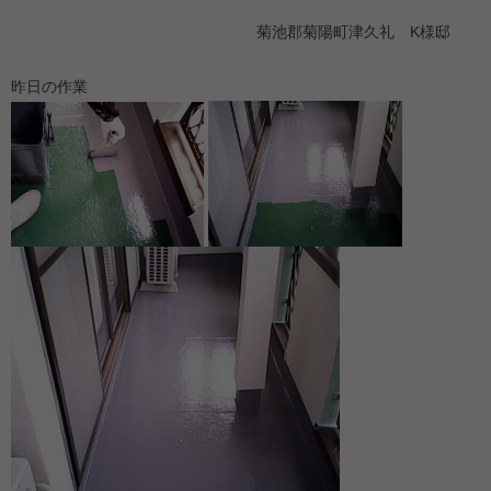
菊池郡菊陽町津久礼 K様邸
昨日の作業