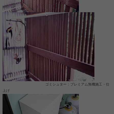
ゴミシュター：プレミアム無機施工・仕
上げ