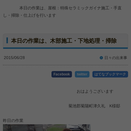
本日の作業は、屋根：特殊セラミックガイナ施工・手直
し・掃除・仕上げを行います
本日の作業は、木部施工・下地処理・掃除
2015/06/28
日々の出来事
Facebook
twitter
はてなブックマーク
おはようございます
菊池郡菊陽町津久礼 K様邸
昨日の作業