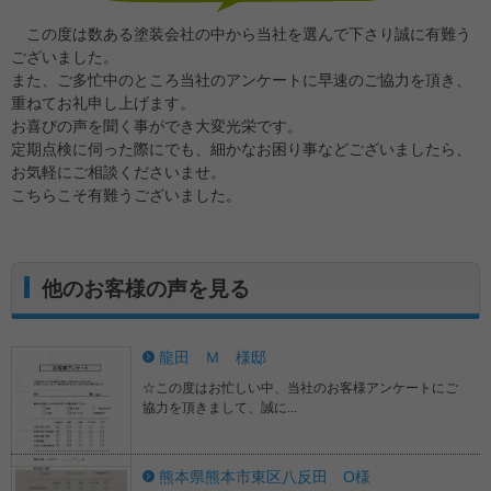
この度は数ある塗装会社の中から当社を選んで下さり誠に有難う
ございました。
また、ご多忙中のところ当社のアンケートに早速のご協力を頂き、
重ねてお礼申し上げます。
お喜びの声を聞く事ができ大変光栄です。
定期点検に伺った際にでも、細かなお困り事などございましたら、
お気軽にご相談くださいませ。
こちらこそ有難うございました。
他のお客様の声を見る
龍田 Ｍ 様邸
☆この度はお忙しい中、当社のお客様アンケートにご
協力を頂きまして、誠に...
熊本県熊本市東区八反田 O様