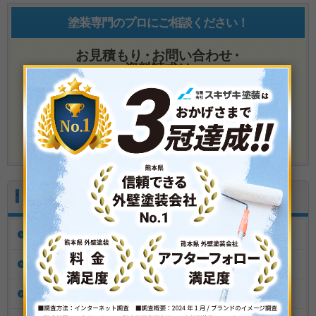
塗装専門のプロにご相談ください！
お見積もり
・
お問い合わせ
・
資料請求は
メールでのお問い合わせ
施工実績
Performance
全て
外壁塗装
屋根塗装