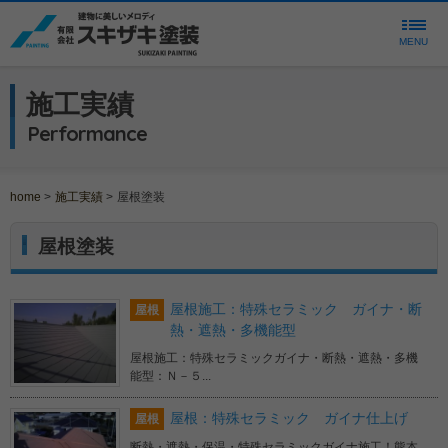
MENU
施工実績
Performance
home
>
施工実績
>
屋根塗装
屋根塗装
屋根施工：特殊セラミック ガイナ・断
屋根
熱・遮熱・多機能型
屋根施工：特殊セラミックガイナ・断熱・遮熱・多機
能型：Ｎ－５...
屋根：特殊セラミック ガイナ仕上げ
屋根
断熱・遮熱・保温・特殊セラミックガイナ施工！熊本