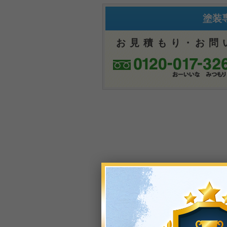
塗装
お見積もり
・
お問