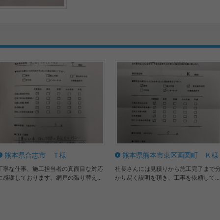
熊本県合志市 Ｔ様
熊本県熊本市東区画図町 Ｋ様
丁寧な仕事、施工担当者の真面目な対応
社長さんには見積りから施工完了まで
に感謝しております。網戸の張り替え...
かり易く説明を頂き、工事を依頼して...