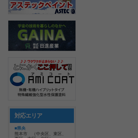
対応エリア
■県央
熊本市 （中央区、東区、