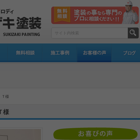
 Ｔ様
Ｔ様