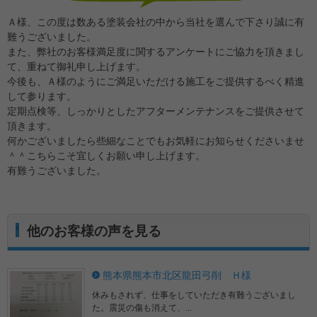
Ａ様、この度は数ある塗装会社の中から当社を選んで下さり誠に有
難うございました。
また、弊社のお客様満足度に関するアンケートにご協力を頂きまし
て、重ねて御礼申し上げます。
今後も、Ａ様のようにご満足いただける施工をご提供するべく精進
して参ります。
定期点検等、しっかりとしたアフターメンテナンスをご提供させて
頂きます。
何かございましたら些細なことでもお気軽にお知らせくださいませ
＾＾こちらこそ宜しくお願い申し上げます。
有難うございました。
他のお客様の声を見る
熊本県熊本市北区龍田弓削 Ｈ様
休みもされず、仕事をしていただき有難うございまし
た。震災の傷も消えて、...