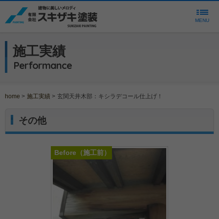
MENU
施工実績
Performance
home
>
施工実績
>
玄関天井木部：キシラデコール仕上げ！
その他
Before
（施工前）