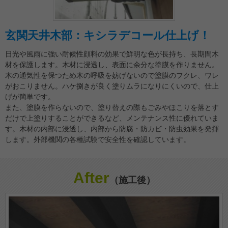
玄関天井木部：キシラデコール仕上げ！
日光や風雨に強い耐候性顔料の効果で鮮明な色が長持ち、長期間木
材を保護します。木材に浸透し、表面に余分な塗膜を作りません。
木の通気性を保つため木の呼吸を妨げないので塗膜のフクレ、ワレ
がおこりません。ハケ捌きが良く塗りムラになりにくいので、仕上
げが簡単です。
また、塗膜を作らないので、塗り替えの際もごみやほこりを落とす
だけで上塗りすることができるなど、メンテナンス性に優れていま
す。木材の内部に浸透し、内部から防腐・防カビ・防虫効果を発揮
します。外部機関の各種試験で安全性を確認しています。
After
（施工後）