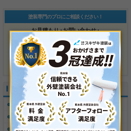
塗装専門のプロにご相談ください！
お見積もり
・
お問い合わせ
・
資料請求は
メールでのお問い合わせ
施工実績
Performance
全て
外壁塗装
屋根塗装